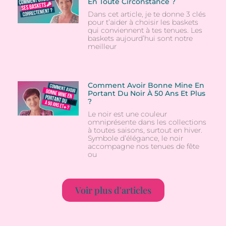
En Toute Circonstance ?
Dans cet article, je te donne 3 clés
pour t’aider à choisir les baskets
qui conviennent à tes tenues. Les
baskets aujourd’hui sont notre
meilleur
Comment Avoir Bonne Mine En
Portant Du Noir À 50 Ans Et Plus
?
Le noir est une couleur
omniprésente dans les collections
à toutes saisons, surtout en hiver.
Symbole d’élégance, le noir
accompagne nos tenues de fête
ou
Voir plus d'articles