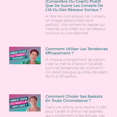
(conseillère Ou Coach) Plutôt
Que De Suivre Les Conseils De
L’IA Ou Des Réseaux Sociaux ?
À l’ère du numérique, les conseils
en image personnelle sont
partout. Une recherche rapide sur
Internet, une vidéo sur les réseaux
sociaux ou une réponse
Comment Utiliser Les Tendances
Efficacement ?
A chaque changement de saison,
c’est la même chanson !Quelles
sont les tendances du moment ?
On dirait presque qu’elles décident
de tout !Et parfois,
Comment Choisir Ses Baskets
En Toute Circonstance ?
Dans cet article, je te donne 3 clés
pour t’aider à choisir les baskets
qui conviennent à tes tenues. Les