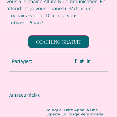
vous à la chaîne Allure & Communication. En
attendant, je vous donne RDV dans une
prochaine vidéo …D’ici là, je vous
embrasse !Ciao !
COACHING GRATUIT
Partagez:
Autres articles
Pourquoi Faire Appel À Une
Experte En Image Personnelle