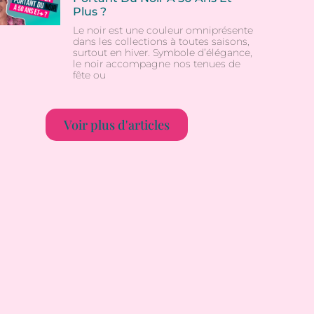
Plus ?
Le noir est une couleur omniprésente
dans les collections à toutes saisons,
surtout en hiver. Symbole d’élégance,
le noir accompagne nos tenues de
fête ou
Voir plus d'articles