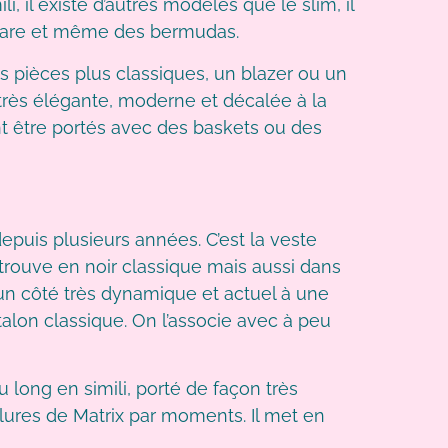
 il existe d’autres modèles que le slim, il
flare et même des bermudas.
 pièces plus classiques, un blazer ou un
 très élégante, moderne et décalée à la
t être portés avec des baskets ou des
epuis plusieurs années. C’est la veste
 trouve en noir classique mais aussi dans
 un côté très dynamique et actuel à une
alon classique. On l’associe avec à peu
long en simili, porté de façon très
llures de Matrix par moments. Il met en