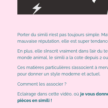
Porter du simili n’est pas toujours simple. M
mauvaise réputation, elle est super tendanc
En plus, elle s’inscrit vraiment dans l’air du
monde animal, le simili a la cote depuis 2 ou
Ces matières particulières s’associent à merv
pour donner un style moderne et actuel.
Comment les associer ?
Eclairage dans cette vidéo, où
je vous donne
pièces en simili !