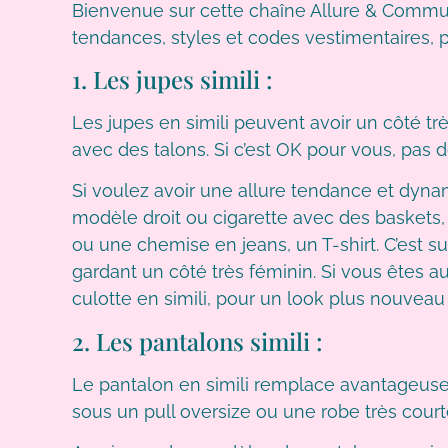
Bienvenue sur cette chaîne Allure & Communi
tendances, styles et codes vestimentaires, po
1. Les jupes simili :
Les jupes en simili peuvent avoir un côté tr
avec des talons. Si c’est OK pour vous, pas 
Si voulez avoir une allure tendance et dyn
modèle droit ou cigarette avec des baskets, 
ou une chemise en jeans, un T-shirt. C’est 
gardant un côté très féminin. Si vous êtes 
culotte en simili, pour un look plus nouveau
2. Les pantalons simili :
Le pantalon en simili remplace avantageusem
sous un pull oversize ou une robe très court