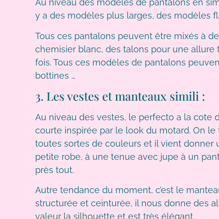
Au niveau des modèles de pantalons en simili,
y a des modèles plus larges, des modèles 
Tous ces pantalons peuvent être mixés à des
chemisier blanc, des talons pour une allure
fois. Tous ces modèles de pantalons peuven
bottines …
3. Les vestes et manteaux simili :
Au niveau des vestes, le perfecto a la cote d
courte inspirée par le look du motard. On le
toutes sortes de couleurs et il vient donner
petite robe, à une tenue avec jupe à un pant
près tout.
Autre tendance du moment, c’est le manteau 
structurée et ceinturée, il nous donne des a
valeur la silhouette et est très élégant.