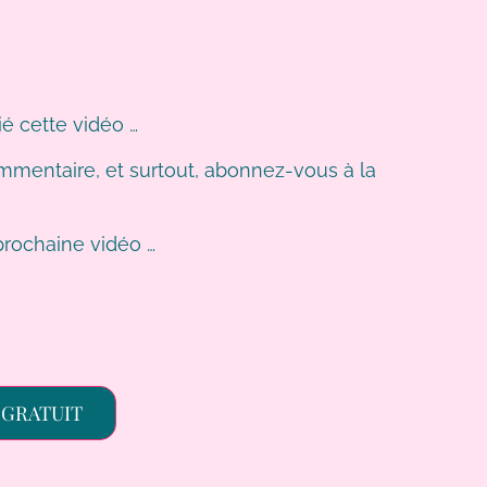
é cette vidéo …
 commentaire, et surtout, abonnez-vous à la
rochaine vidéo …
GRATUIT