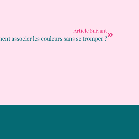
Article Suivant
nt associer les couleurs sans se tromper ?