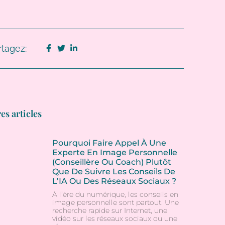
rtagez:
es articles
Pourquoi Faire Appel À Une
Experte En Image Personnelle
(conseillère Ou Coach) Plutôt
Que De Suivre Les Conseils De
L’IA Ou Des Réseaux Sociaux ?
À l’ère du numérique, les conseils en
image personnelle sont partout. Une
recherche rapide sur Internet, une
vidéo sur les réseaux sociaux ou une