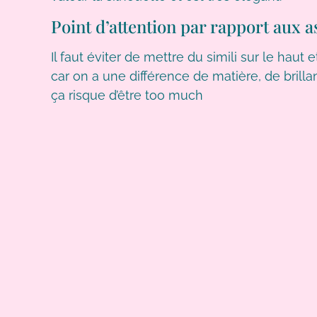
Point d’attention par rapport aux a
Il faut éviter de mettre du simili sur le hau
car on a une différence de matière, de brillan
ça risque d’être too much