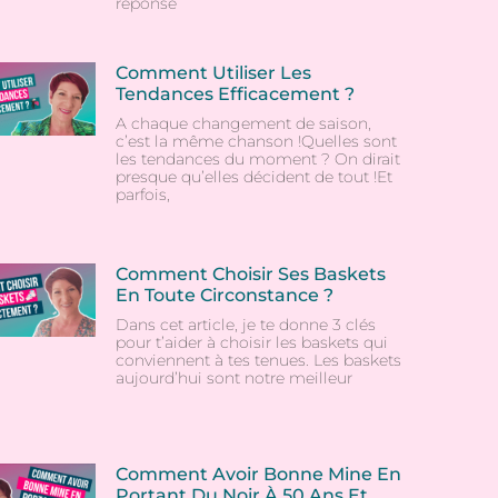
réponse
Comment Utiliser Les
Tendances Efficacement ?
A chaque changement de saison,
c’est la même chanson !Quelles sont
les tendances du moment ? On dirait
presque qu’elles décident de tout !Et
parfois,
Comment Choisir Ses Baskets
En Toute Circonstance ?
Dans cet article, je te donne 3 clés
pour t’aider à choisir les baskets qui
conviennent à tes tenues. Les baskets
aujourd’hui sont notre meilleur
Comment Avoir Bonne Mine En
Portant Du Noir À 50 Ans Et