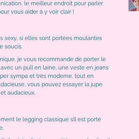
cation, le meilleur endroit pour parler
ur vous aider à y voir clair !
ès sexy, si elles sont portées moulantes
de soucis.
amique, je vous recommande de porter le
avec un pull en laine, une veste en jeans
super sympa et très moderne, tout en
audacieuse, vous pouvez essayer la jupe
 et audacieux.
ent le legging classique s’il est porté
e.