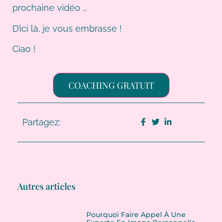
prochaine vidéo …
D’ici là, je vous embrasse !
Ciao !
COACHING GRATUIT
Partagez:
Autres articles
Pourquoi Faire Appel À Une