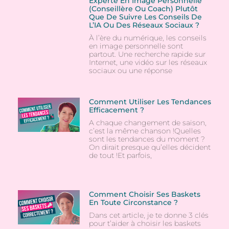
Experte En Image Personnelle
(conseillère Ou Coach) Plutôt
Que De Suivre Les Conseils De
L’IA Ou Des Réseaux Sociaux ?
À l’ère du numérique, les conseils
en image personnelle sont
partout. Une recherche rapide sur
Internet, une vidéo sur les réseaux
sociaux ou une réponse
Comment Utiliser Les Tendances
Efficacement ?
A chaque changement de saison,
c’est la même chanson !Quelles
sont les tendances du moment ?
On dirait presque qu’elles décident
de tout !Et parfois,
Comment Choisir Ses Baskets
En Toute Circonstance ?
Dans cet article, je te donne 3 clés
pour t’aider à choisir les baskets