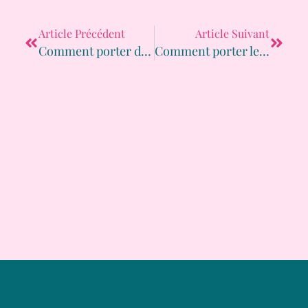
Article Précédent
Article Suivant
Comment porter du fluo ?
Comment porter le Power dressing ?