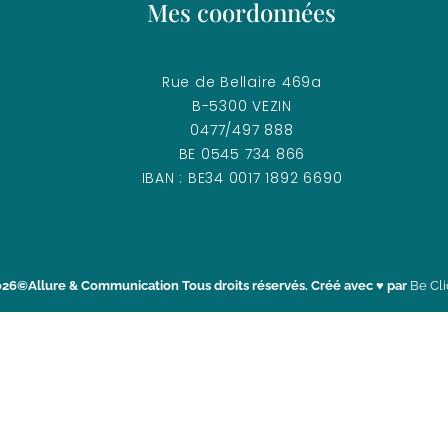
Mes coordonnées
Rue de Bellaire 469a
B-5300 VEZIN
0477/497 888
BE 0545 734 866
IBAN : BE34 0017 1892 6690
026©Allure & Communication Tous droits réservés. Créé avec ♥ par
Be Cl