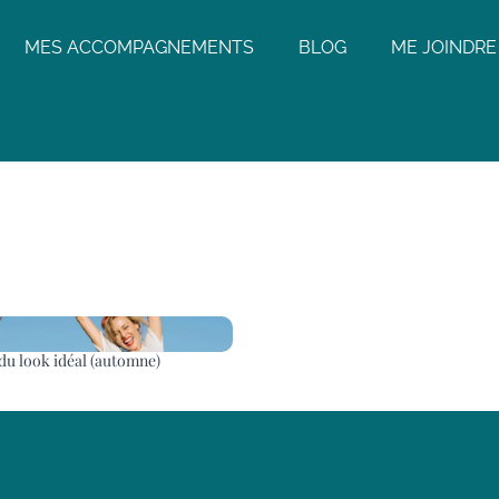
MES ACCOMPAGNEMENTS
BLOG
ME JOINDRE
 du look idéal (automne)