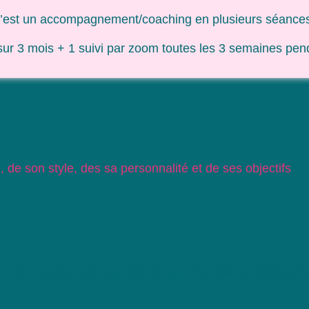
’est un accompagnement/coaching en plusieurs séances
sur 3 mois + 1 suivi par zoom toutes les 3 semaines pend
 de son style, des sa personnalité et de ses objectifs
e, pour cerner vos objectifs et appréhender le chemin à p