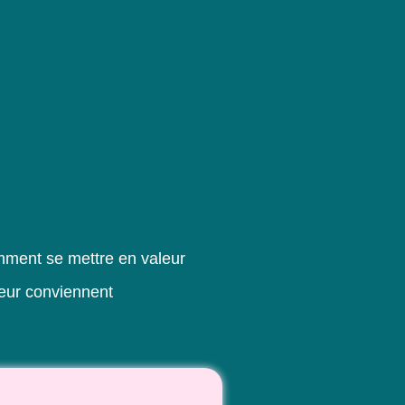
mment se mettre en valeur
leur conviennent