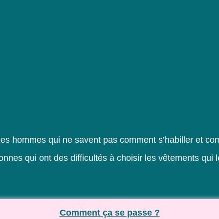
les hommes qui ne savent pas comment s’habiller et co
onnes qui ont des difficultés à choisir les vêtements qui 
Comment ça se passe ?